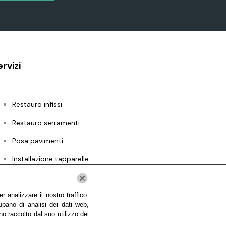
ervizi
Restauro infissi
Restauro serramenti
Posa pavimenti
Installazione tapparelle
Installazione zanzariere
 analizzare il nostro traffico.
upano di analisi dei dati web,
no raccolto dal suo utilizzo dei