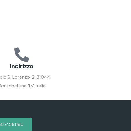
Indirizzo
olo S. Lorenzo, 2, 31044
ontebelluna TV, Italia
3454261165