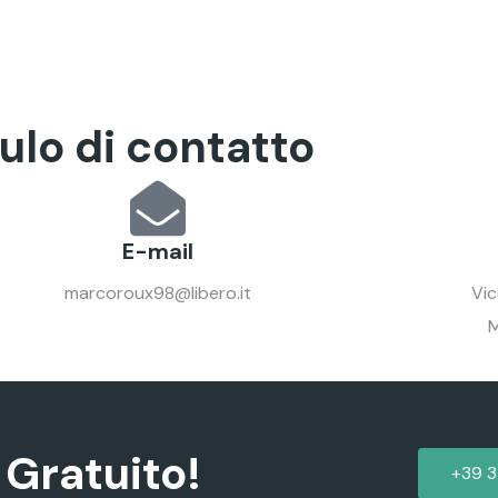
ulo di contatto
E-mail
marcoroux98@libero.it
Vic
M
 Gratuito!
+39 