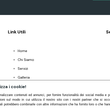
Link Utili
S
Home
Chi Siamo
Servizi
Galleria
zza i cookie!
Contatti
nalizzare contenuti ed annunci, per fornire funzionalità dei social media e per
ioni sul modo in cui utilizza il nostro sito con i nostri partner che si occ
ali potrebbero combinarle con altre informazioni che ha fornito loro o che han